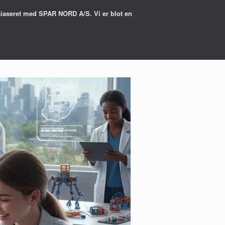
osiaseret med SPAR NORD A/S. Vi er blot en