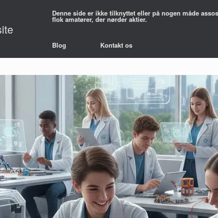
Denne side er ikke tilknyttet eller på nogen måde ass
flok amatører, der nørder aktier.
ite
Blog
Kontakt os