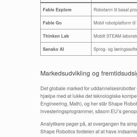
Fable Explore
Robotarm til basal pr
Fable Go
Mobil robotplatform ti
Thinken Lab
Mobilt STEAM-laborato
Sanako AI
Sprog- og læringssoftw
Markedsudvikling og fremtidsudsi
Det globale marked for uddannelsesrobotter ge
hjælpe med at lukke det teknologiske kompe
Engineering, Math), og her står Shape Robot
investeringsprogrammer, såsom EU’s genopret
Analytikere peger på, at overgangen fra simp
Shape Robotics fordelen af at have indsamle